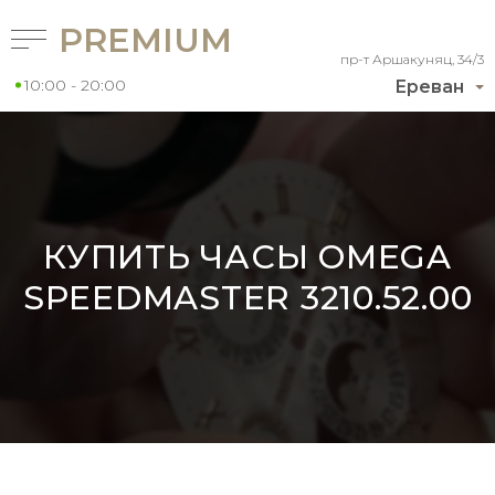
PREMIUM
пр-т Аршакуняц, 34/3
10:00 - 20:00
Ереван
КУПИТЬ ЧАСЫ OMEGA
SPEEDMASTER 3210.52.00