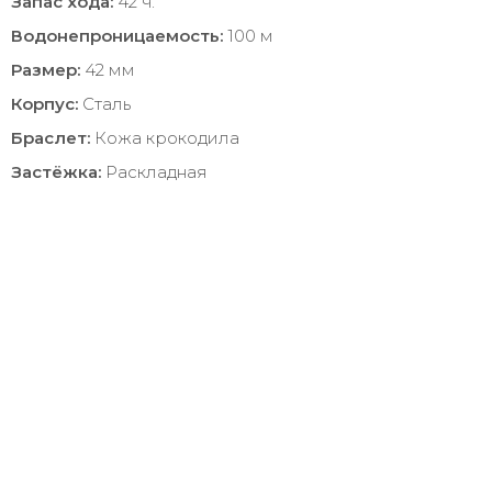
Запас хода:
42 ч.
Водонепроницаемость:
100 м
Размер:
42 мм
Корпус:
Сталь
Браслет:
Кожа крокодила
Застёжка:
Раскладная