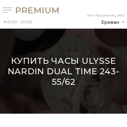
PREMIUM
пр-т Аршакуняц, 34/3
10:00 - 20:00
Ереван
КУПИТЬ ЧАСЫ ULYSSE
NARDIN DUAL TIME 243-
55/62