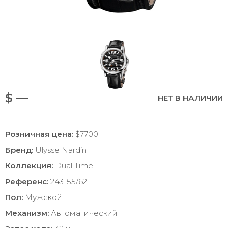
$ —
НЕТ В НАЛИЧИИ
Розничная цена:
$7700
Бренд:
Ulysse Nardin
Коллекция:
Dual Time
Референс:
243-55/62
Пол:
Мужской
Механизм:
Автоматический